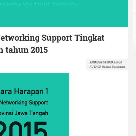
Networking Support Tingkat
h tahun 2015
Thursday, October 1, 2015
AUTHOR
Maman Sulaeman