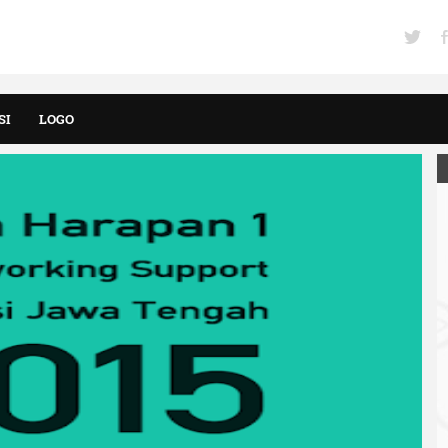
SI
LOGO