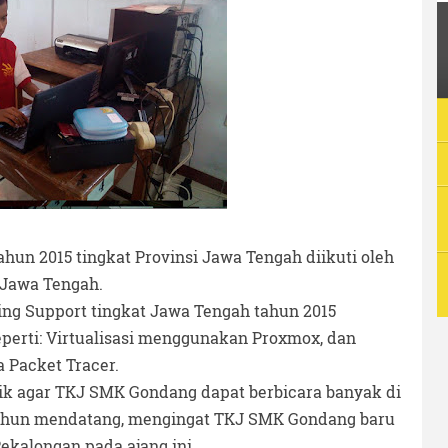
hun 2015 tingkat Provinsi Jawa Tengah diikuti oleh
 Jawa Tengah.
ng Support tingkat Jawa Tengah tahun 2015
perti: Virtualisasi menggunakan Proxmox, dan
 Packet Tracer.
ik agar TKJ SMK Gondang dapat berbicara banyak di
tahun mendatang, mengingat TKJ SMK Gondang baru
ekalongan pada ajang ini.