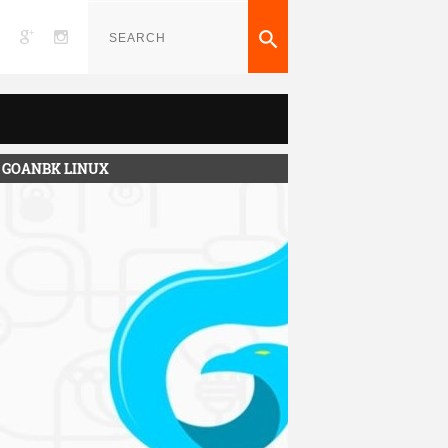

GOANBK LINUX