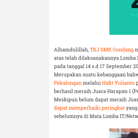
Alhamdulillah,
TKJ SMK Gondang
m
atas telah dilaksanakannya Lomba 
pada tanggal 14 s.d 17 September 20
Merupakan suatu kebanggaan bah
Pekalongan
melalui
Hafit Yulianto
p
berhasil meraih Juara Harapan 1 (Pe
Meskipun belum dapat meraih Juar
dapat memperbaiki peringkat
yang 
sebelumnya di Mata Lomba IT/Netwo