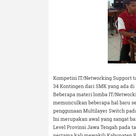
Kompetisi IT/Networking Support ta
34 Kontingen dari SMK yang ada di
Beberapa materi lomba IT/Networki
memunculkan beberapa hal baru se
penggunaan Multilayer Switch pada
Ini merupakan awal yang sangat ba
Level Provinsi Jawa Tengah pada 
pertama kali mewakili Kabupaten P