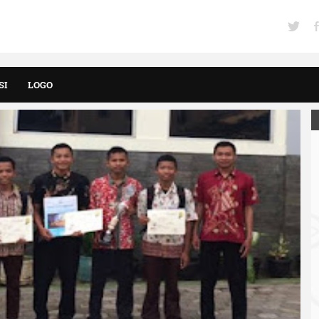
SI
LOGO