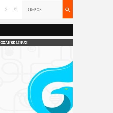

GOANBK LINUX