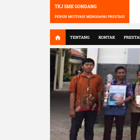
TKJ SMK GONDANG
PENUH MOTIVASI MENGGAPAI PRESTASI
TENTANG
KONTAK
PRESTA
