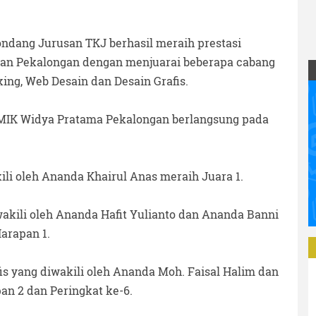
ndang Jurusan TKJ berhasil meraih prestasi
enan Pekalongan dengan menjuarai beberapa cabang
king, Web Desain dan Desain Grafis.
MIK Widya Pratama Pekalongan berlangsung pada
li oleh Ananda Khairul Anas meraih Juara 1.
wakili oleh Ananda Hafit Yulianto dan Ananda Banni
arapan 1.
is yang diwakili oleh Ananda Moh. Faisal Halim dan
an 2 dan Peringkat ke-6.