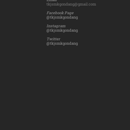
tkjsmkgondang@gmail.com
Facebook Page
@tkjsmkgondang
Instagram
@tkjsmkgondang
Twitter
@tkjsmkgondang