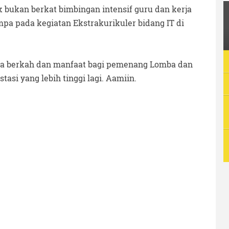
tak bukan berkat bimbingan intensif guru dan kerja
empa pada kegiatan Ekstrakurikuler bidang IT di
wa berkah dan manfaat bagi pemenang Lomba dan
asi yang lebih tinggi lagi. Aamiin.