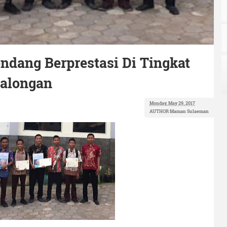
dang Berprestasi Di Tingkat
kalongan
Monday, May 29, 2017
AUTHOR
Maman Sulaeman