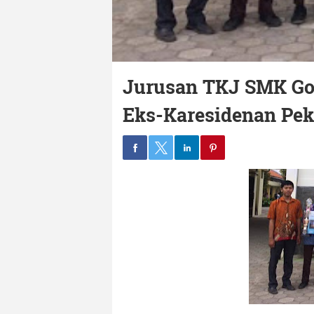
Jurusan TKJ SMK Gon
Eks-Karesidenan Pe