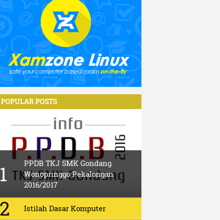
POPULAR POSTS
PPDB TKJ SMK Gondang
Wonopringgo Pekalongan
2016/2017
Istilah Dasar Komputer