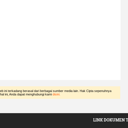
eb ini terkadang berasal dari berbagai sumber media lain. Hak Cipta sepenuhnya
 hal ini, Anda dapat menghubungi kami
disini.
LINK DOKUMEN 