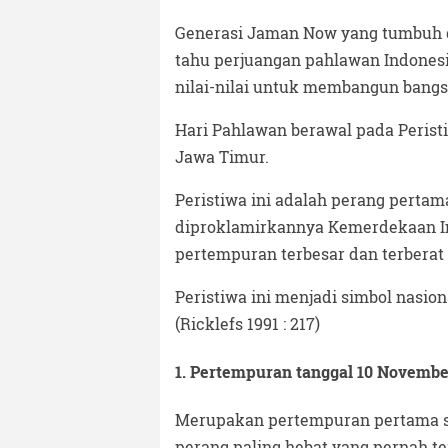
Generasi Jaman Now yang tumbuh de
tahu perjuangan pahlawan Indonesi
nilai-nilai untuk membangun bangsa
Hari Pahlawan berawal pada Perist
Jawa Timur.
Peristiwa ini adalah perang perta
diproklamirkannya Kemerdekaan Ind
pertempuran terbesar dan terberat 
Peristiwa ini menjadi simbol nasio
(Ricklefs 1991 : 217)
1. Pertempuran tanggal 10 November
Merupakan pertempuran pertama se
perang paling hebat yang pernah te