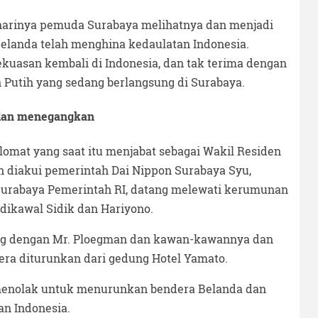
 harinya pemuda Surabaya melihatnya dan menjadi
landa telah menghina kedaulatan Indonesia.
asan kembali di Indonesia, dan tak terima dengan
Putih yang sedang berlangsung di Surabaya.
 dan menegangkan
lomat yang saat itu menjabat sebagai Wakil Residen
 diakui pemerintah Dai Nippon Surabaya Syu,
 Surabaya Pemerintah RI, datang melewati kerumunan
dikawal Sidik dan Hariyono.
ing dengan Mr. Ploegman dan kawan-kawannya dan
ra diturunkan dari gedung Hotel Yamato.
menolak untuk menurunkan bendera Belanda dan
n Indonesia.