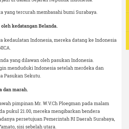
ata yang tercurah membasahi bumi Surabaya.
 oleh kedatangan Belanda.
a kedaulatan Indonesia, mereka datang ke Indonesia
NICA.
landa yang dilawan oleh pasukan Indonesia.
ngin menduduki Indonesia setelah merdeka dan
a Pasukan Sekutu.
ka dan marah.
bawah pimpinan Mr. W.V.Ch Ploegman pada malam
pada pukul 21.00, mereka mengibarkan bendera
 adanya persetujuan Pemerintah RI Daerah Surabaya,
Yamato, sisi sebelah utara.