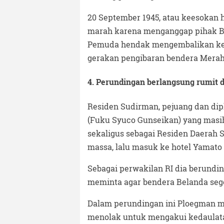
20 September 1945, atau keesokan
marah karena menganggap pihak Be
Pemuda hendak mengembalikan keku
gerakan pengibaran bendera Merah 
4. Perundingan berlangsung rumit
Residen Sudirman, pejuang dan dip
(Fuku Syuco Gunseikan) yang masih
sekaligus sebagai Residen Daerah
massa, lalu masuk ke hotel Yamato 
Sebagai perwakilan RI dia berund
meminta agar bendera Belanda sege
Dalam perundingan ini Ploegman 
menolak untuk mengakui kedaulata