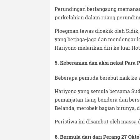
Perundingan berlangsung memanas, 
perkelahian dalam ruang perundin
Ploegman tewas dicekik oleh Sidik
yang berjaga-jaga dan mendengar l
Hariyono melarikan diri ke luar Ho
5. Keberanian dan aksi nekat Para
Beberapa pemuda berebut naik ke 
Hariyono yang semula bersama Sudi
pemanjatan tiang bendera dan be
Belanda, merobek bagian birunya, 
Peristiwa ini disambut oleh massa 
6. Bermula dari dari Perang 27 Okto