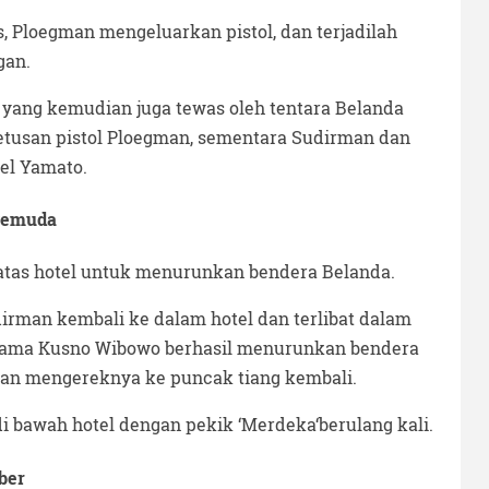
Ploegman mengeluarkan pistol, dan terjadilah
gan.
, yang kemudian juga tewas oleh tentara Belanda
etusan pistol Ploegman, sementara Sudirman dan
tel Yamato.
 Pemuda
atas hotel untuk menurunkan bendera Belanda.
rman kembali ke dalam hotel dan terlibat dalam
rsama Kusno Wibowo berhasil menurunkan bendera
dan mengereknya ke puncak tiang kembali.
di bawah hotel dengan pekik ‘Merdeka‘berulang kali.
ber