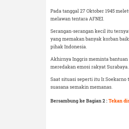
Pada tanggal 27 Oktober 1945 mele
melawan tentara AFNEI.
Serangan-serangan kecil itu tern
yang memakan banyak korban baik di
pihak Indonesia.
Akhirnya Inggris meminta bantuan 
meredakan emosi rakyat Surabaya.
Saat situasi seperti itu Ir.Soekarn
suasana semakin memanas.
Bersambung ke Bagian 2 :
Tekan di