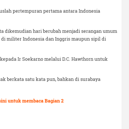
tuslah pertempuran pertama antara Indonesia
yata dikemudian hari berubah menjadi serangan umum
 militer Indonesia dan Inggris maupun sipil di
kepada Ir Soekarno melalui D.C. Hawthorn untuk
o tak berkata satu kata pun, bahkan di surabaya
sini untuk membaca Bagian 2