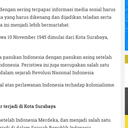
ngan sering terpapar informasi media sosial harus
a yang harus dikenang dan dijadikan teladan serta
 ini menjadi lebih bermartabat.
iwa 10 November 1945 dimulai dari Kota Surabaya,
ma pasukan Indonesia dengan pasukan asing setelah
onesia. Peristiwa ini juga merupakan salah satu
dalam sejarah Revolusi Nasional Indonesia.
nal atas perlawanan Indonesia terhadap kolonialisme.
 terjadi di Kota Surabaya
telah Indonesia Merdeka, dan menjadi salah satu
rjadi di dalam Sejarah Republik Indonesia.